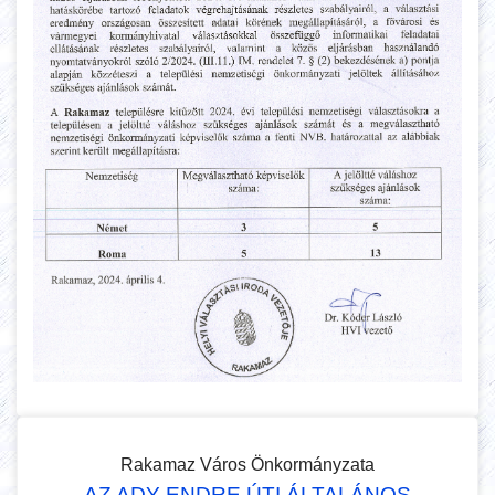
Rakamaz Város Önkormányzata
AZ ADY ENDRE ÚTI ÁLTALÁNOS