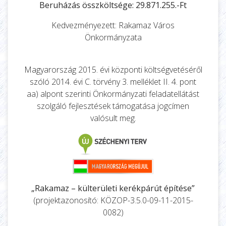
Beruházás összköltsége: 29.871.255.-Ft
Kedvezményezett: Rakamaz Város
Önkormányzata
Magyarország 2015. évi központi költségvetéséről
szóló 2014. évi C. törvény 3. melléklet II. 4. pont
aa) alpont szerinti Önkormányzati feladatellátást
szolgáló fejlesztések támogatása jogcímen
valósult meg.
„Rakamaz – külterületi kerékpárút építése”
(projektazonosító: KÖZOP-3.5.0-09-11-2015-
0082)