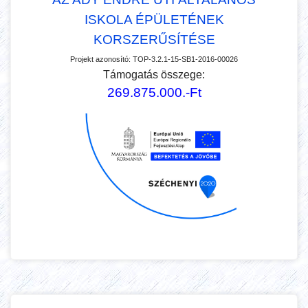
ISKOLA ÉPÜLETÉNEK
KORSZERŰSÍTÉSE
Projekt azonosító:
TOP-3.2.1-15-SB1-2016-00026
Támogatás összege:
269.875.000.-Ft