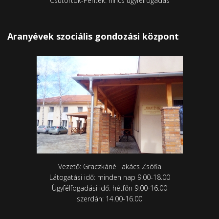
Csütörtök-Péntek: nincs ügyfélfogadás
Aranyévek szociális gondozási központ
Vezető: Graczkáné Takács Zsófia
Látogatási idő: minden nap 9.00-18.00
Ügyfélfogadási idő: hétfőn 9.00-16.00
szerdán: 14.00-16.00