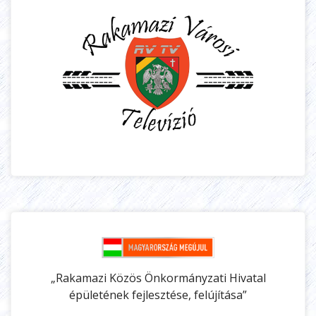
„Rakamazi Közös Önkormányzati Hivatal
épületének fejlesztése, felújítása”