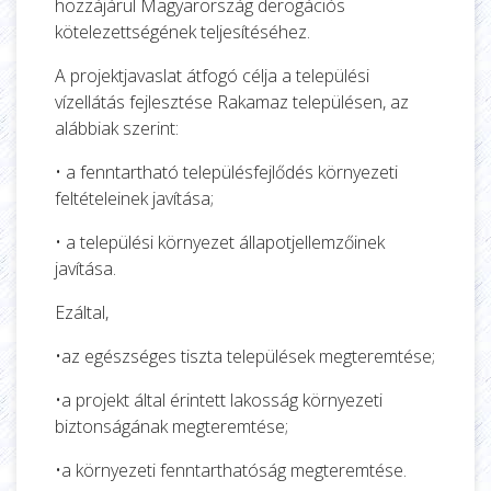
hozzájárul Magyarország derogációs
kötelezettségének teljesítéséhez.
A projektjavaslat átfogó célja a települési
vízellátás fejlesztése Rakamaz településen, az
alábbiak szerint:
• a fenntartható településfejlődés környezeti
feltételeinek javítása;
• a települési környezet állapotjellemzőinek
javítása.
Ezáltal,
•az egészséges tiszta települések megteremtése;
•a projekt által érintett lakosság környezeti
biztonságának megteremtése;
•a környezeti fenntarthatóság megteremtése.