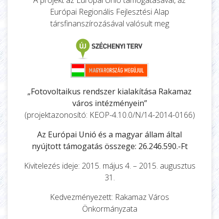
Európai Regionális Fejlesztési Alap
társfinanszírozásával valósult meg
„Fotovoltaikus rendszer kialakítása Rakamaz
város intézményein”
(projektazonosító: KEOP-4.10.0/N/14-2014-0166)
Az Európai Unió és a magyar állam által
nyújtott támogatás összege: 26.246.590.-Ft
Kivitelezés ideje: 2015. május 4. – 2015. augusztus
31.
Kedvezményezett: Rakamaz Város
Önkormányzata