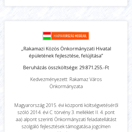
„Rakamazi Közös Önkormányzati Hivatal
épületének fejlesztése, felújítása”
Beruházás összköltsége: 29.871.255.-Ft
Kedvezményezett: Rakamaz Város
Önkormányzata
Magyarország 2015. évi központi költségvetéséről
szóló 2014. évi C. törvény 3. melléklet II. 4. pont
aa) alpont szerinti Önkormányzati feladatellátást
szolgáló fejlesztések támogatása jogcímen