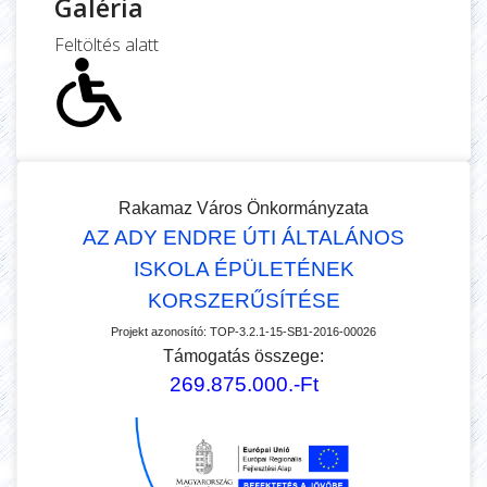
Galéria
Feltöltés alatt
Rakamaz Város Önkormányzata
AZ ADY ENDRE ÚTI ÁLTALÁNOS
ISKOLA ÉPÜLETÉNEK
KORSZERŰSÍTÉSE
Projekt azonosító:
TOP-3.2.1-15-SB1-2016-00026
Támogatás összege:
269.875.000.-Ft