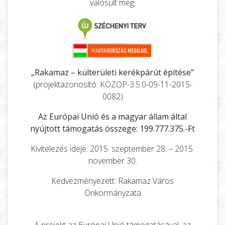
valósult meg.
„Rakamaz – külterületi kerékpárút építése”
(projektazonosító: KÖZOP-3.5.0-09-11-2015-
0082)
Az Európai Unió és a magyar állam által
nyújtott támogatás összege: 199.777.375.-Ft
Kivitelezés ideje: 2015. szeptember 28. – 2015.
november 30.
Kedvezményezett: Rakamaz Város
Önkormányzata
A projekt az Európai Unió támogatásával, az