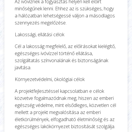
Az ivóvíznek a fogyasztás helyén kell előírt
minőségűnek lenni. Ehhez az is szükséges, hogy
a hálózatban lehetségessé váljon a másodlagos
szennyezés megelőzése.
Lakossági, ellátási célok
Cél a lakosság megfelelő, az előírásokat kielégítő,
egészséges ivóvízzel történő ellátása,
szolgáltatás színvonalának és biztonságának
javítása.
Környezetvédelmi, ökológiai célok
A projektfejlesztéssel kapcsolatban e célok
közvetve fogalmazódnak meg, hiszen az emberi
egészség védelme, mint elsődleges, közvetlen cél
mellett a projekt megvalósítása az emberi
életkörülmények, elfogadható életminőség és az
egészséges lakókörnyezet biztosítását szolgálja.