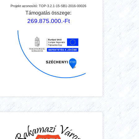
Projekt azonosító:
TOP-3.2.1-15-SB1-2016-00026
Támogatás összege:
269.875.000.-Ft