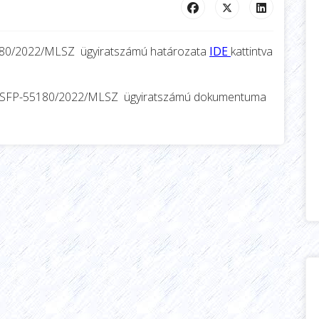
180/2022/MLSZ
ügyiratszámú
határozata
IDE
kattintva
/SFP-55180/2022/MLSZ ügyiratszámú dokumentuma