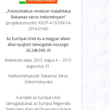
„Fotovoltaikus rendszer kialakítása
Rakamaz város intézményein”
(projektazonosító: KEOP-4.10.0/N/14-
2014-0166)
Az Európai Unió és a magyar állam
által nyújtott támogatás összege:
26.246.590.-Ft
Kivitelezés ideje: 2015. május 4. – 2015.
augusztus 31.
Kedvezményezett: Rakamaz Város
Önkormányzata
A projekt az Európai Unió
támogatásával, az Európai Regionális
Fejlesztési Alap társfinanszírozásával