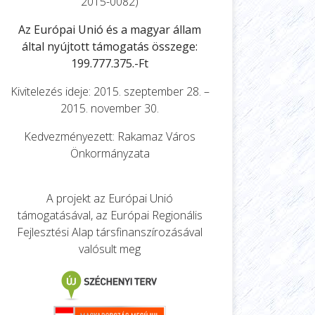
2015-0082)
Az Európai Unió és a magyar állam
által nyújtott támogatás összege:
199.777.375.-Ft
Kivitelezés ideje: 2015. szeptember 28. –
2015. november 30.
Kedvezményezett: Rakamaz Város
Önkormányzata
A projekt az Európai Unió
támogatásával, az Európai Regionális
Fejlesztési Alap társfinanszírozásával
valósult meg