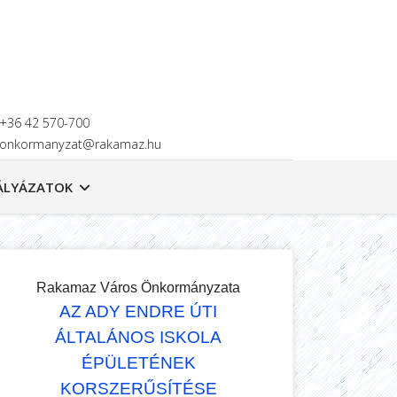
+36 42 570-700
onkormanyzat@rakamaz.hu
ÁLYÁZATOK
Rakamaz Város Önkormányzata
AZ ADY ENDRE ÚTI
ÁLTALÁNOS ISKOLA
ÉPÜLETÉNEK
KORSZERŰSÍTÉSE