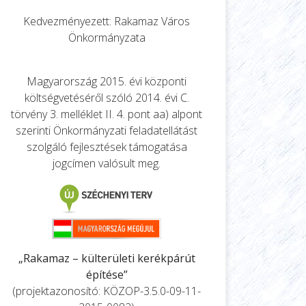
Kedvezményezett: Rakamaz Város
Önkormányzata
Magyarország 2015. évi központi
költségvetéséről szóló 2014. évi C.
törvény 3. melléklet II. 4. pont aa) alpont
szerinti Önkormányzati feladatellátást
szolgáló fejlesztések támogatása
jogcímen valósult meg.
„Rakamaz – külterületi kerékpárút
építése”
(projektazonosító: KÖZOP-3.5.0-09-11-