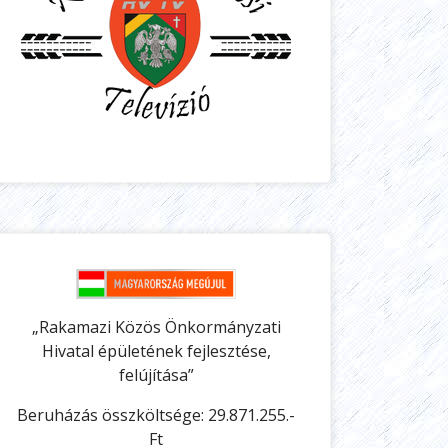
„Rakamazi Közös Önkormányzati
Hivatal épületének fejlesztése,
felújítása”
Beruházás összköltsége: 29.871.255.-
Ft