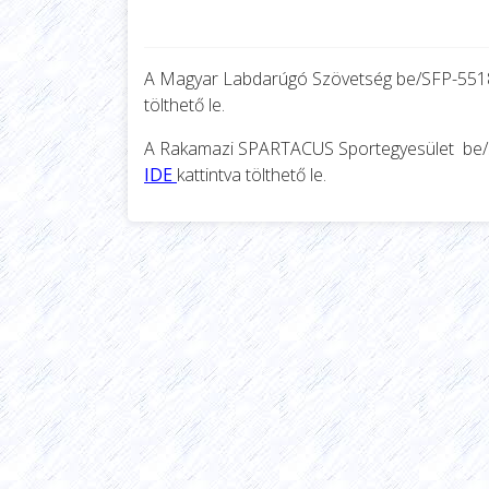
A Magyar Labdarúgó Szövetség
be/SFP-55
tölthető le.
A Rakamazi SPARTACUS Sportegyesület be
IDE
kattintva tölthető le.