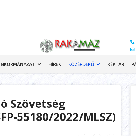
ÖNKORMÁNYZAT
HÍREK
KÖZÉRDEKŰ
KÉPTÁR
P
ó Szövetség
FP-55180/2022/MLSZ)