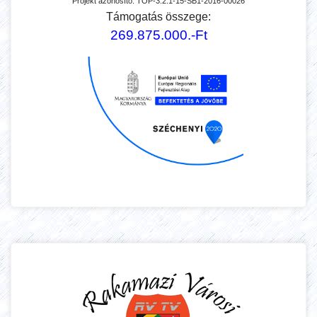
Projekt azonosító:
TOP-3.2.1-15-SB1-2016-00026
Támogatás összege:
269.875.000.-Ft