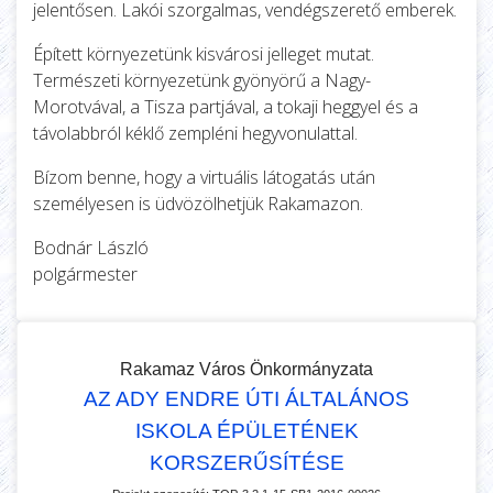
jelentősen. Lakói szorgalmas, vendégszerető emberek.
Épített környezetünk kisvárosi jelleget mutat.
Természeti környezetünk gyönyörű a Nagy-
Morotvával, a Tisza partjával, a tokaji heggyel és a
távolabbról kéklő zempléni hegyvonulattal.
Bízom benne, hogy a virtuális látogatás után
személyesen is üdvözölhetjük Rakamazon.
Bodnár László
polgármester
Rakamaz Város Önkormányzata
AZ ADY ENDRE ÚTI ÁLTALÁNOS
ISKOLA ÉPÜLETÉNEK
KORSZERŰSÍTÉSE