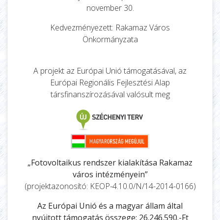
november 30.
Kedvezményezett: Rakamaz Város
Önkormányzata
A projekt az Európai Unió támogatásával, az
Európai Regionális Fejlesztési Alap
társfinanszírozásával valósult meg
„Fotovoltaikus rendszer kialakítása Rakamaz
város intézményein”
(projektazonosító: KEOP-4.10.0/N/14-2014-0166)
Az Európai Unió és a magyar állam által
nyújtott támogatás összege: 26.246.590.-Ft