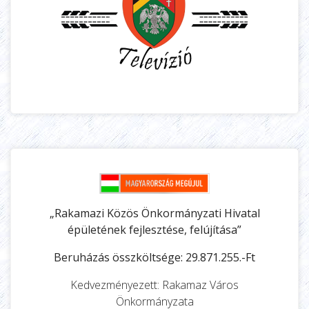
„Rakamazi Közös Önkormányzati Hivatal
épületének fejlesztése, felújítása”
Beruházás összköltsége: 29.871.255.-Ft
Kedvezményezett: Rakamaz Város
Önkormányzata