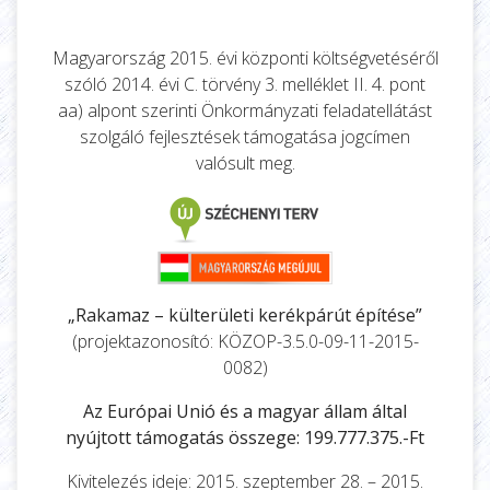
Magyarország 2015. évi központi költségvetéséről
szóló 2014. évi C. törvény 3. melléklet II. 4. pont
aa) alpont szerinti Önkormányzati feladatellátást
szolgáló fejlesztések támogatása jogcímen
valósult meg.
„Rakamaz – külterületi kerékpárút építése”
(projektazonosító: KÖZOP-3.5.0-09-11-2015-
0082)
Az Európai Unió és a magyar állam által
nyújtott támogatás összege: 199.777.375.-Ft
Kivitelezés ideje: 2015. szeptember 28. – 2015.