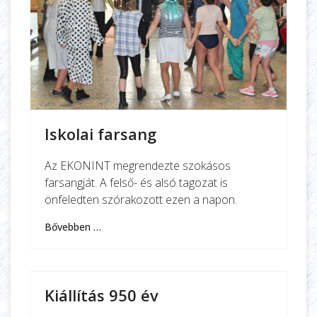
Iskolai farsang
Az EKONINT megrendezte szokásos
farsangját. A felső- és alsó tagozat is
önfeledten szórakozott ezen a napon.
Bővebben …
Kiállítás 950 év
Kiállítás