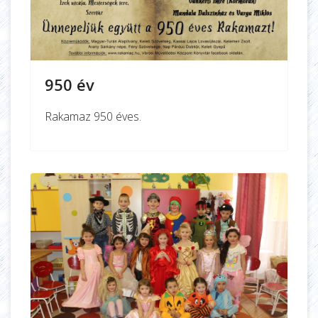
950 év
Rakamaz 950 éves.