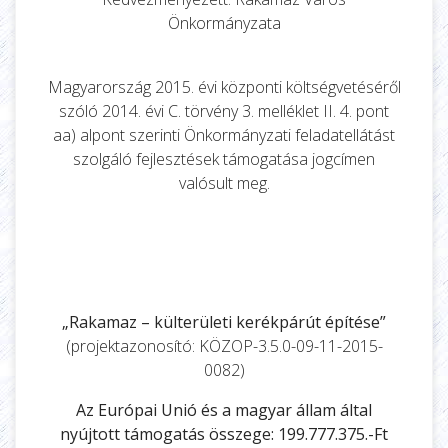
Önkormányzata
Magyarország 2015. évi központi költségvetéséről
szóló 2014. évi C. törvény 3. melléklet II. 4. pont
aa) alpont szerinti Önkormányzati feladatellátást
szolgáló fejlesztések támogatása jogcímen
valósult meg.
„Rakamaz – külterületi kerékpárút építése”
(projektazonosító: KÖZOP-3.5.0-09-11-2015-
0082)
Az Európai Unió és a magyar állam által
nyújtott támogatás összege: 199.777.375.-Ft