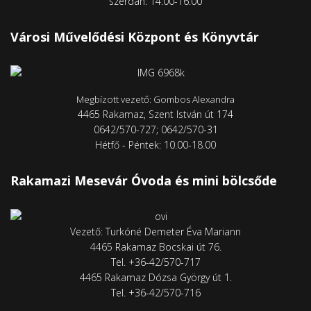
Városi Művelődési Központ és Könyvtár
Megbízott vezető: Gombos Alexandra
4465 Rakamaz, Szent István út 174
0642/570-727; 0642/570-31
Hétfő - Péntek: 10.00-18.00
Rakamazi Mesevár Óvoda és mini bölcsőde
Vezető: Turkóné Demeter Éva Mariann
4465 Rakamaz Bocskai út 76.
Tel. +36-42/570-717
4465 Rakamaz Dózsa György út 1.
Tel. +36-42/570-716