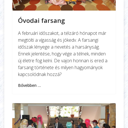
Óvodai farsang
A februári időszakot, a télzáró hónapot már
megtölti a vígasság és jókedv. A farsangi
időszak lényege a nevetés a harsányság.
Ennek jelentése, hogy vége a télnek, minden
új életre fog kelni. De vajon honnan is ered a
farsang története és milyen hagyományok
kapcsolódnak hozzá?
Bővebben …