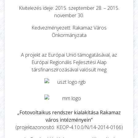
Kivitelezés ideje: 2015. szeptember 28. – 2015.
november 30.
Kedvezményezett: Rakamaz Város
Önkormányzata
A projekt az Európai Unió támogatásával, az
Európai Regionális Fejlesztési Alap
társfinanszírozásával valósult meg
„Fotovoltaikus rendszer kialakítása Rakamaz
város intézményein”
(projektazonosító: KEOP-4.10.0/N/14-2014-0166)
Az Európai Unió és a magyar állam által