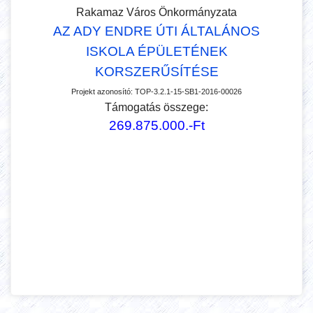
AZ ADY ENDRE ÚTI ÁLTALÁNOS
ISKOLA ÉPÜLETÉNEK
KORSZERŰSÍTÉSE
Projekt azonosító:
TOP-3.2.1-15-SB1-2016-00026
Támogatás összege:
269.875.000.-Ft