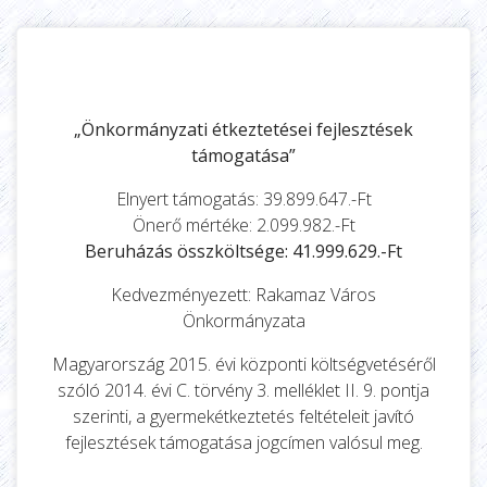
„Önkormányzati étkeztetései fejlesztések
támogatása”
Elnyert támogatás: 39.899.647.-Ft
Önerő mértéke: 2.099.982.-Ft
Beruházás összköltsége: 41.999.629.-Ft
Kedvezményezett: Rakamaz Város
Önkormányzata
Magyarország 2015. évi központi költségvetéséről
szóló 2014. évi C. törvény 3. melléklet II. 9. pontja
szerinti, a gyermekétkeztetés feltételeit javító
fejlesztések támogatása jogcímen valósul meg.