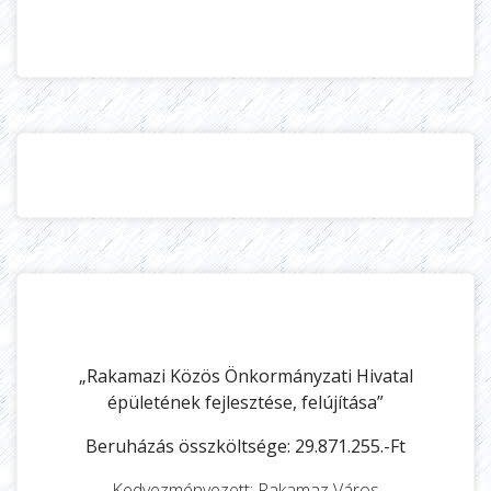
„Rakamazi Közös Önkormányzati Hivatal
épületének fejlesztése, felújítása”
Beruházás összköltsége: 29.871.255.-Ft
Kedvezményezett: Rakamaz Város