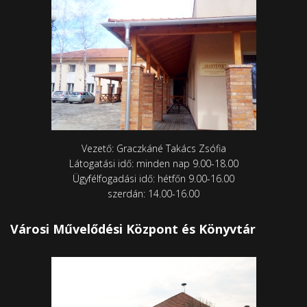
Vezető: Graczkáné Takács Zsófia
Látogatási idő: minden nap 9.00-18.00
Ügyfélfogadási idő: hétfőn 9.00-16.00
szerdán: 14.00-16.00
Városi Művelődési Központ és Könyvtár