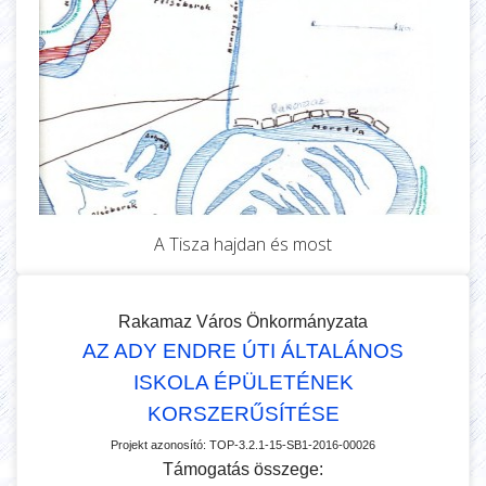
A Tisza hajdan és most
Rakamaz Város Önkormányzata
AZ ADY ENDRE ÚTI ÁLTALÁNOS
ISKOLA ÉPÜLETÉNEK
KORSZERŰSÍTÉSE
Projekt azonosító:
TOP-3.2.1-15-SB1-2016-00026
Támogatás összege: