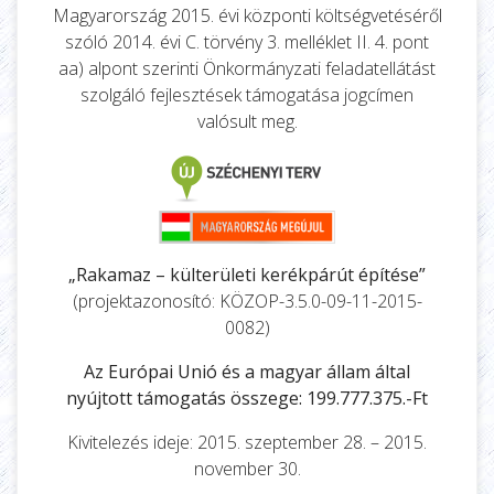
Magyarország 2015. évi központi költségvetéséről
szóló 2014. évi C. törvény 3. melléklet II. 4. pont
aa) alpont szerinti Önkormányzati feladatellátást
szolgáló fejlesztések támogatása jogcímen
valósult meg.
„Rakamaz – külterületi kerékpárút építése”
(projektazonosító: KÖZOP-3.5.0-09-11-2015-
0082)
Az Európai Unió és a magyar állam által
nyújtott támogatás összege: 199.777.375.-Ft
Kivitelezés ideje: 2015. szeptember 28. – 2015.
november 30.