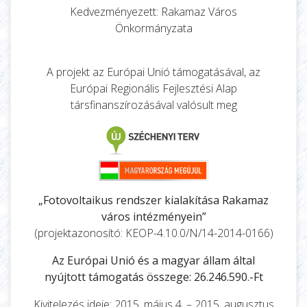
Kedvezményezett: Rakamaz Város
Önkormányzata
A projekt az Európai Unió támogatásával, az
Európai Regionális Fejlesztési Alap
társfinanszírozásával valósult meg
„Fotovoltaikus rendszer kialakítása Rakamaz
város intézményein”
(projektazonosító: KEOP-4.10.0/N/14-2014-0166)
Az Európai Unió és a magyar állam által
nyújtott támogatás összege: 26.246.590.-Ft
Kivitelezés ideje: 2015. május 4. – 2015. augusztus