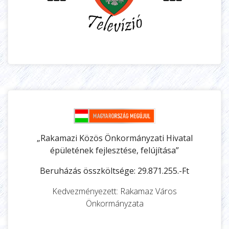
„Rakamazi Közös Önkormányzati Hivatal
épületének fejlesztése, felújítása”
Beruházás összköltsége: 29.871.255.-Ft
Kedvezményezett: Rakamaz Város
Önkormányzata