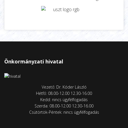
Önkormányzati hivatal
Vezető: Dr. Kóder László
Hétfő: 08.00-12.00 12.30-16.00
Kedd: nincs ügyfélfogadás
Szerda: 08.00-12.00 12.30-16.00
Csütörtök-Péntek: nincs ügyfélfogadás
Aranyévek szociális gondozási központ