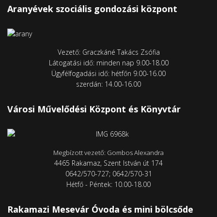
Vezető: Graczkáné Takács Zsófia
Látogatási idő: minden nap 9.00-18.00
Ügyfélfogadási idő: hétfőn 9.00-16.00
szerdán: 14.00-16.00
Városi Művelődési Központ és Könyvtár
Megbízott vezető: Gombos Alexandra
4465 Rakamaz, Szent István út 174
0642/570-727; 0642/570-31
Hétfő - Péntek: 10.00-18.00
Rakamazi Mesevár Óvoda és mini bölcsőde
Vezető: Turkóné Demeter Éva Mariann