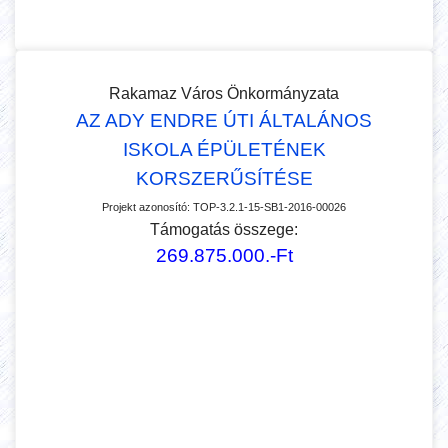
Rakamaz Város Önkormányzata
AZ ADY ENDRE ÚTI ÁLTALÁNOS
ISKOLA ÉPÜLETÉNEK
KORSZERŰSÍTÉSE
Projekt azonosító:
TOP-3.2.1-15-SB1-2016-00026
Támogatás összege:
269.875.000.-Ft