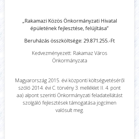
„Rakamazi Közös Önkormányzati Hivatal
épületének fejlesztése, felújítása”
Beruházás összköltsége: 29.871.255.-Ft
Kedvezményezett: Rakamaz Város
Önkormányzata
Magyarország 2015. évi központi költségvetéséről
szóló 2014. évi C. törvény 3. melléklet II. 4. pont
aa) alpont szerinti Önkormányzati feladatellátást
szolgáló fejlesztések támogatása jogcímen
valósult meg.