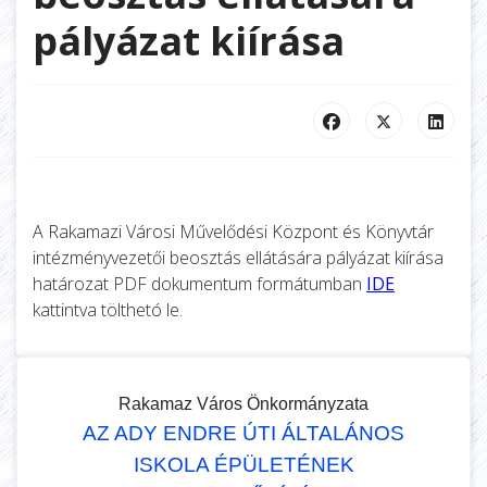
pályázat kiírása
A Rakamazi Városi Művelődési Központ és Könyvtár
intézményvezetői beosztás ellátására pályázat kiírása
határozat PDF dokumentum formátumban
IDE
kattintva tölthetó le.
Rakamaz Város Önkormányzata
AZ ADY ENDRE ÚTI ÁLTALÁNOS
ISKOLA ÉPÜLETÉNEK