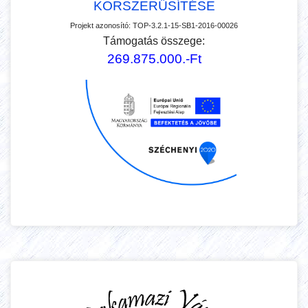
KORSZERŰSÍTÉSE
Projekt azonosító:
TOP-3.2.1-15-SB1-2016-00026
Támogatás összege:
269.875.000.-Ft