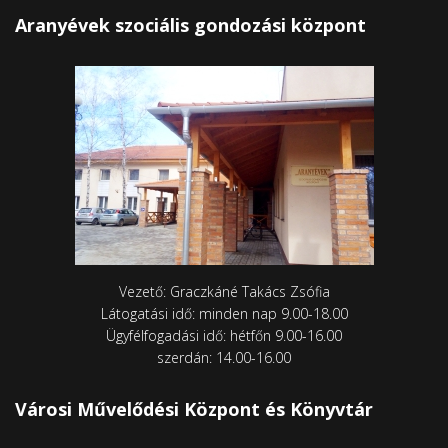
Aranyévek szociális gondozási központ
Vezető: Graczkáné Takács Zsófia
Látogatási idő: minden nap 9.00-18.00
Ügyfélfogadási idő: hétfőn 9.00-16.00
szerdán: 14.00-16.00
Városi Művelődési Központ és Könyvtár