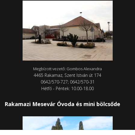
Megbízott vezető: Gombos Alexandra
4465 Rakamaz, Szent István út 174
0642/570-727; 0642/570-31
Hétfő - Péntek: 10.00-18.00
Rakamazi Mesevár Óvoda és mini bölcsőde