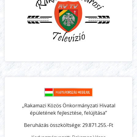
„Rakamazi Közös Önkormányzati Hivatal
épületének fejlesztése, felújítása”
Beruházás összköltsége: 29.871.255.-Ft