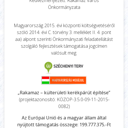
Kedvezményezett: Rakamaz Város
Önkormányzata
Magyarország 2015. évi központi költségvetéséről
szóló 2014. évi C. törvény 3. melléklet II. 4. pont
aa) alpont szerinti Önkormányzati feladatellátást
szolgáló fejlesztések támogatása jogcímen
valósult meg.
„Rakamaz – külterületi kerékpárút építése”
(projektazonosító: KÖZOP-3.5.0-09-11-2015-
0082)
Az Európai Unió és a magyar állam által
nyújtott támogatás összege: 199.777.375.-Ft