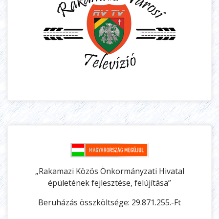
„Rakamazi Közös Önkormányzati Hivatal
épületének fejlesztése, felújítása”
Beruházás összköltsége: 29.871.255.-Ft