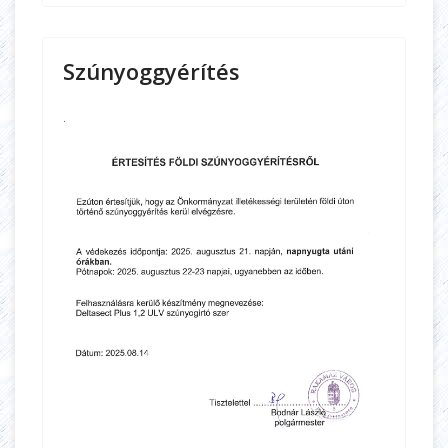
Szúnyoggyérítés
.