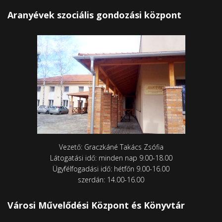
Aranyévek szociális gondozási központ
Vezető: Graczkáné Takács Zsófia
Látogatási idő: minden nap 9.00-18.00
Ügyfélfogadási idő: hétfőn 9.00-16.00
szerdán: 14.00-16.00
Városi Művelődési Központ és Könyvtár