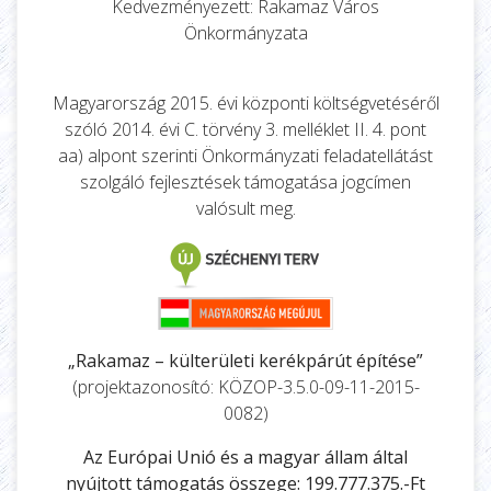
Kedvezményezett: Rakamaz Város
Önkormányzata
Magyarország 2015. évi központi költségvetéséről
szóló 2014. évi C. törvény 3. melléklet II. 4. pont
aa) alpont szerinti Önkormányzati feladatellátást
szolgáló fejlesztések támogatása jogcímen
valósult meg.
„Rakamaz – külterületi kerékpárút építése”
(projektazonosító: KÖZOP-3.5.0-09-11-2015-
0082)
Az Európai Unió és a magyar állam által
nyújtott támogatás összege: 199.777.375.-Ft