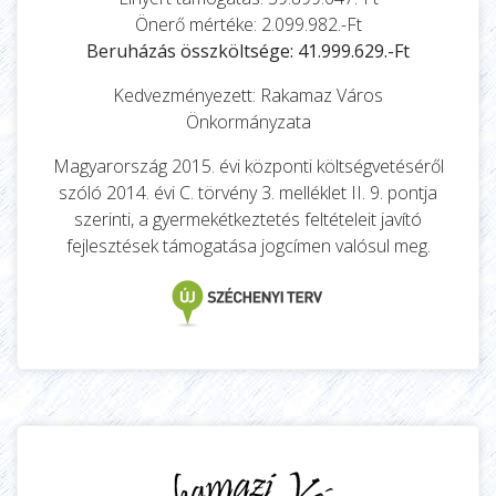
Önerő mértéke: 2.099.982.-Ft
Beruházás összköltsége: 41.999.629.-Ft
Kedvezményezett: Rakamaz Város
Önkormányzata
Magyarország 2015. évi központi költségvetéséről
szóló 2014. évi C. törvény 3. melléklet II. 9. pontja
szerinti, a gyermekétkeztetés feltételeit javító
fejlesztések támogatása jogcímen valósul meg.