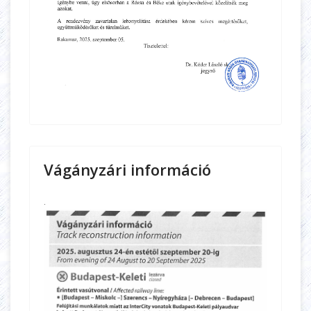
Vágányzári információ
.