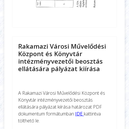
Rakamazi Városi Művelődési
Központ és Könyvtár
intézményvezetői beosztás
ellátására pályázat kiírása
A Rakamazi Városi Művelődési Központ és
Könyvtár intézményvezetői beosztás
ellátására pályázat kiírása határozat PDF
dokumentum formátumban
IDE
kattintva
tölthetó le.