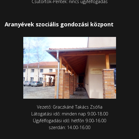
Csütörtök-Péntek: nincs ügyfélfogadás
Aranyévek szociális gondozási központ
Vezető: Graczkáné Takács Zsófia
Látogatási idő: minden nap 9.00-18.00
Ügyfélfogadási idő: hétfőn 9.00-16.00
szerdán: 14.00-16.00