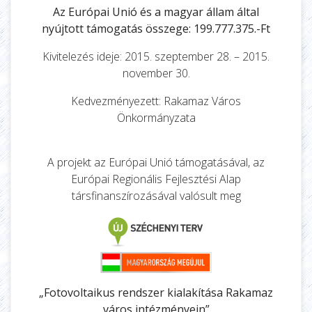
Az Európai Unió és a magyar állam által
nyújtott támogatás összege: 199.777.375.-Ft
Kivitelezés ideje: 2015. szeptember 28. – 2015.
november 30.
Kedvezményezett: Rakamaz Város
Önkormányzata
A projekt az Európai Unió támogatásával, az
Európai Regionális Fejlesztési Alap
társfinanszírozásával valósult meg
„Fotovoltaikus rendszer kialakítása Rakamaz
város intézményein”