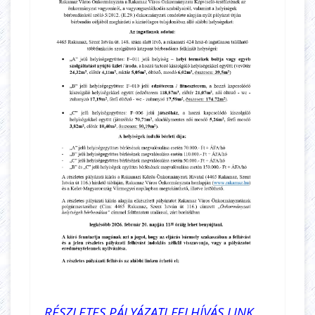
RÉSZLETES PÁLYÁZATI FELHÍVÁS LINK.