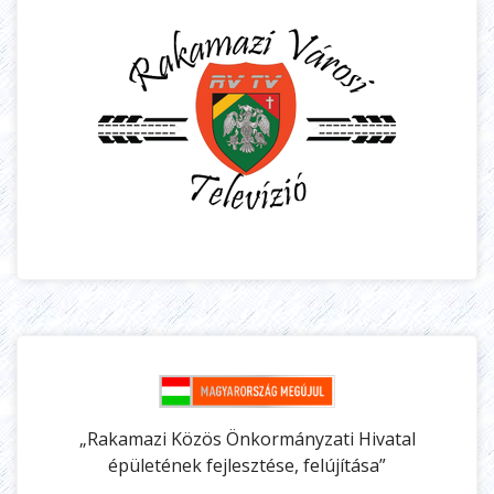
„Rakamazi Közös Önkormányzati Hivatal
épületének fejlesztése, felújítása”