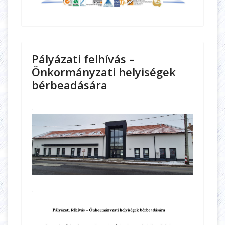
Pályázati felhívás –
Önkormányzati helyiségek
bérbeadására
.
.