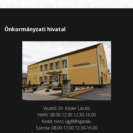
Önkormányzati hivatal
Vezető: Dr. Kóder László
Hétfő: 08.00-12.00 12.30-16.00
Kedd: nincs ügyfélfogadás
Szerda: 08.00-12.00 12.30-16.00