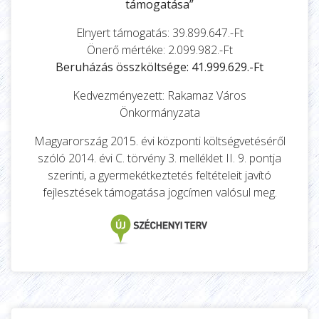
támogatása”
Elnyert támogatás: 39.899.647.-Ft
Önerő mértéke: 2.099.982.-Ft
Beruházás összköltsége: 41.999.629.-Ft
Kedvezményezett: Rakamaz Város
Önkormányzata
Magyarország 2015. évi központi költségvetéséről
szóló 2014. évi C. törvény 3. melléklet II. 9. pontja
szerinti, a gyermekétkeztetés feltételeit javító
fejlesztések támogatása jogcímen valósul meg.