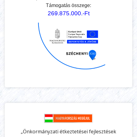
Támogatás összege:
269.875.000.-Ft
„Önkormányzati étkeztetései fejlesztések