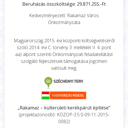
Beruházás összköltsége: 29.871.255.-Ft
Kedvezményezett: Rakamaz Város
Önkormányzata
Magyarország 2015. évi központi költségvetéséről
szóló 2014. évi C. törvény 3. melléklet II. 4. pont
aa) alpont szerinti Önkormányzati feladatellátást
szolgáló fejlesztések támogatása jogcímen
valósult meg.
„Rakamaz – külterületi kerékpárút építése”
(projektazonosító: KÖZOP-3.5.0-09-11-2015-
0082)