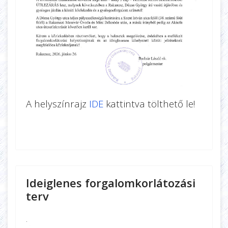
A helyszínrajz
IDE
kattintva tölthető le!
Ideiglenes forgalomkorlátozási
terv
.