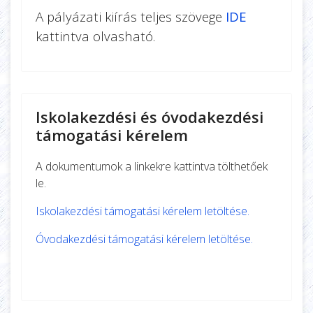
A pályázati kiírás teljes szövege
IDE
kattintva olvasható.
Iskolakezdési és óvodakezdési
támogatási kérelem
A dokumentumok a linkekre kattintva tölthetőek
le.
Iskolakezdési támogatási kérelem letöltése.
Óvodakezdési támogatási kérelem letöltése.