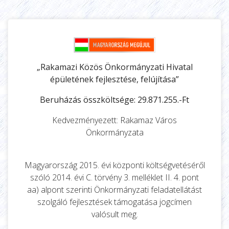
„Rakamazi Közös Önkormányzati Hivatal
épületének fejlesztése, felújítása”
Beruházás összköltsége: 29.871.255.-Ft
Kedvezményezett: Rakamaz Város
Önkormányzata
Magyarország 2015. évi központi költségvetéséről
szóló 2014. évi C. törvény 3. melléklet II. 4. pont
aa) alpont szerinti Önkormányzati feladatellátást
szolgáló fejlesztések támogatása jogcímen
valósult meg.