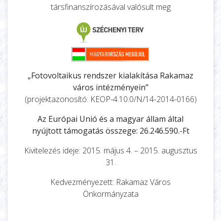
társfinanszírozásával valósult meg
„Fotovoltaikus rendszer kialakítása Rakamaz
város intézményein”
(projektazonosító: KEOP-4.10.0/N/14-2014-0166)
Az Európai Unió és a magyar állam által
nyújtott támogatás összege: 26.246.590.-Ft
Kivitelezés ideje: 2015. május 4. – 2015. augusztus
31.
Kedvezményezett: Rakamaz Város
Önkormányzata