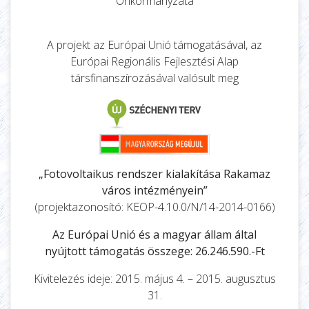
Önkormányzata
A projekt az Európai Unió támogatásával, az
Európai Regionális Fejlesztési Alap
társfinanszírozásával valósult meg
„Fotovoltaikus rendszer kialakítása Rakamaz
város intézményein”
(projektazonosító: KEOP-4.10.0/N/14-2014-0166)
Az Európai Unió és a magyar állam által
nyújtott támogatás összege: 26.246.590.-Ft
Kivitelezés ideje: 2015. május 4. – 2015. augusztus
31.