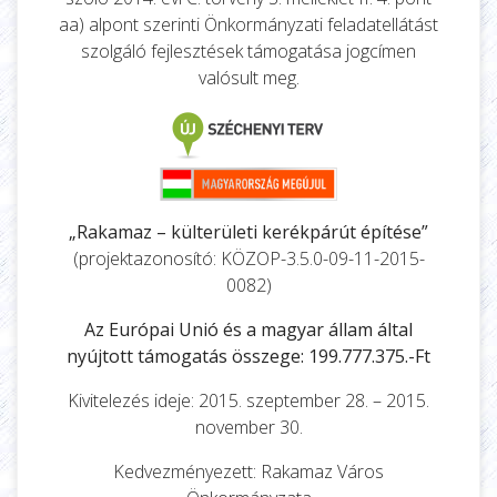
aa) alpont szerinti Önkormányzati feladatellátást
szolgáló fejlesztések támogatása jogcímen
valósult meg.
„Rakamaz – külterületi kerékpárút építése”
(projektazonosító: KÖZOP-3.5.0-09-11-2015-
0082)
Az Európai Unió és a magyar állam által
nyújtott támogatás összege: 199.777.375.-Ft
Kivitelezés ideje: 2015. szeptember 28. – 2015.
november 30.
Kedvezményezett: Rakamaz Város