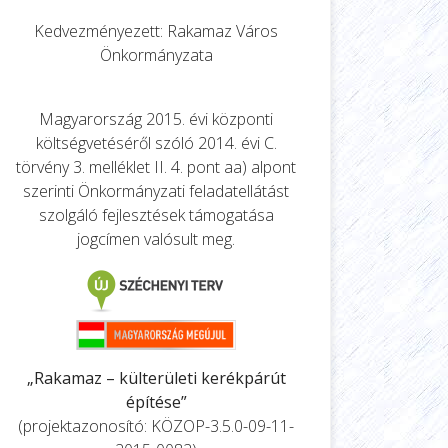
Kedvezményezett: Rakamaz Város
Önkormányzata
Magyarország 2015. évi központi
költségvetéséről szóló 2014. évi C.
törvény 3. melléklet II. 4. pont aa) alpont
szerinti Önkormányzati feladatellátást
szolgáló fejlesztések támogatása
jogcímen valósult meg.
„Rakamaz – külterületi kerékpárút
építése”
(projektazonosító: KÖZOP-3.5.0-09-11-