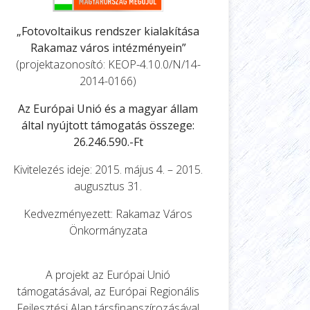
„Fotovoltaikus rendszer kialakítása
Rakamaz város intézményein”
(projektazonosító: KEOP-4.10.0/N/14-
2014-0166)
Az Európai Unió és a magyar állam
által nyújtott támogatás összege:
26.246.590.-Ft
Kivitelezés ideje: 2015. május 4. – 2015.
augusztus 31.
Kedvezményezett: Rakamaz Város
Önkormányzata
A projekt az Európai Unió
támogatásával, az Európai Regionális
Fejlesztési Alap társfinanszírozásával