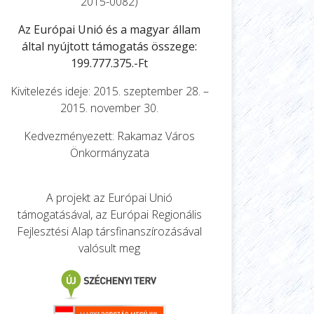
2015-0082)
Az Európai Unió és a magyar állam
által nyújtott támogatás összege:
199.777.375.-Ft
Kivitelezés ideje: 2015. szeptember 28. –
2015. november 30.
Kedvezményezett: Rakamaz Város
Önkormányzata
A projekt az Európai Unió
támogatásával, az Európai Regionális
Fejlesztési Alap társfinanszírozásával
valósult meg