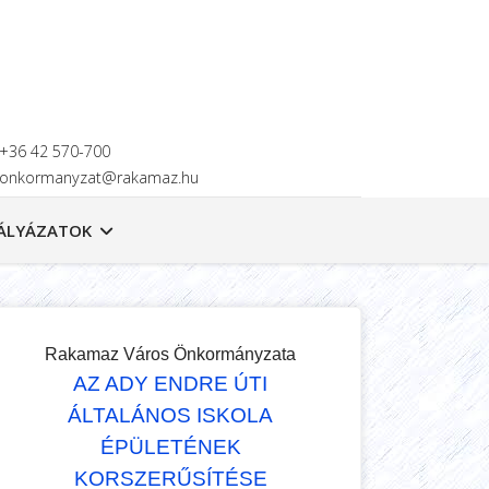
+36 42 570-700
onkormanyzat@rakamaz.hu
ÁLYÁZATOK
Rakamaz Város Önkormányzata
AZ ADY ENDRE ÚTI
ÁLTALÁNOS ISKOLA
ÉPÜLETÉNEK
KORSZERŰSÍTÉSE