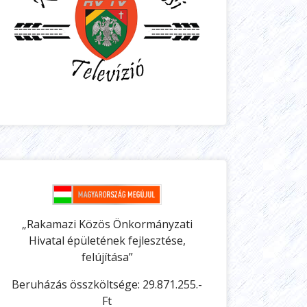
„Rakamazi Közös Önkormányzati
Hivatal épületének fejlesztése,
felújítása”
Beruházás összköltsége: 29.871.255.-
Ft