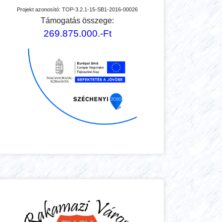
Projekt azonosító:
TOP-3.2.1-15-SB1-2016-00026
Támogatás összege:
269.875.000.-Ft