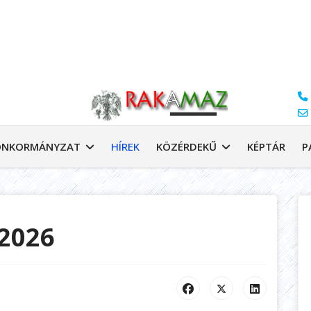
ÖNKORMÁNYZAT
HÍREK
KÖZÉRDEKŰ
KÉPTÁR
P
2026