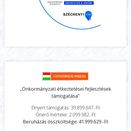
„Önkormányzati étkeztetései fejlesztések
támogatása”
Elnyert támogatás: 39.899.647.-Ft
Önerő mértéke: 2.099.982.-Ft
Beruházás összköltsége: 41.999.629.-Ft