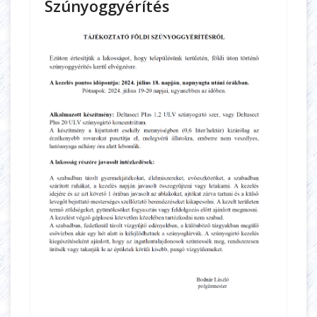
Szúnyoggyérítés