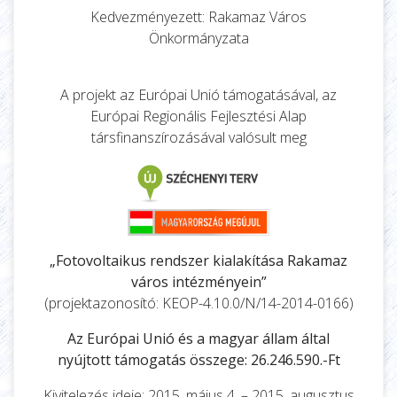
Kedvezményezett: Rakamaz Város
Önkormányzata
A projekt az Európai Unió támogatásával, az
Európai Regionális Fejlesztési Alap
társfinanszírozásával valósult meg
„Fotovoltaikus rendszer kialakítása Rakamaz
város intézményein”
(projektazonosító: KEOP-4.10.0/N/14-2014-0166)
Az Európai Unió és a magyar állam által
nyújtott támogatás összege: 26.246.590.-Ft
Kivitelezés ideje: 2015. május 4. – 2015. augusztus