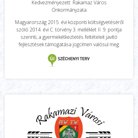
Kedvezményezett: Rakamaz Város
Önkormányzata
Magyarország 2015. évi központi költségvetéséről
szóló 2014. évi C. törvény 3. melléklet II. 9. pontja
szerinti, a gyermekétkeztetés feltételeit javító
fejlesztések támogatása jogcímen valósul meg.