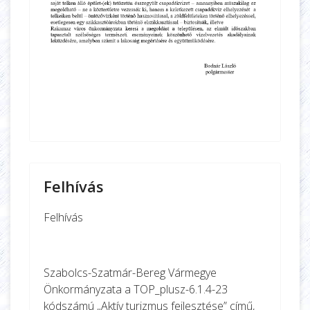
Felhívás
Felhívás
Szabolcs-Szatmár-Bereg Vármegye
Önkormányzata a TOP_plusz-6.1.4-23
kódszámú „Aktív turizmus fejlesztése” című,