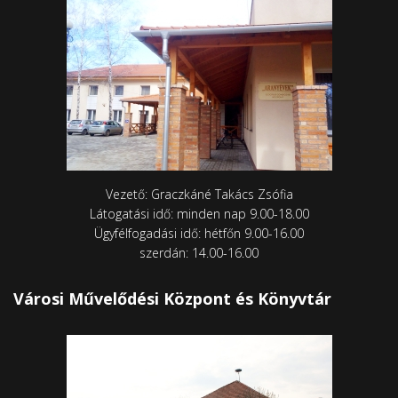
Vezető: Graczkáné Takács Zsófia
Látogatási idő: minden nap 9.00-18.00
Ügyfélfogadási idő: hétfőn 9.00-16.00
szerdán: 14.00-16.00
Városi Művelődési Központ és Könyvtár