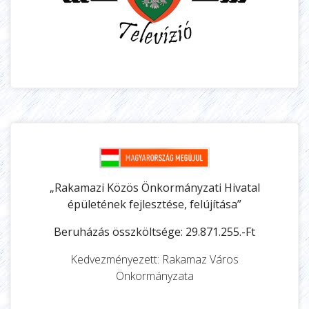
„Rakamazi Közös Önkormányzati Hivatal
épületének fejlesztése, felújítása”
Beruházás összköltsége: 29.871.255.-Ft
Kedvezményezett: Rakamaz Város
Önkormányzata