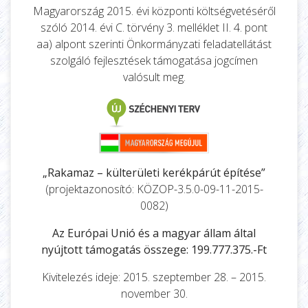
Magyarország 2015. évi központi költségvetéséről
szóló 2014. évi C. törvény 3. melléklet II. 4. pont
aa) alpont szerinti Önkormányzati feladatellátást
szolgáló fejlesztések támogatása jogcímen
valósult meg.
„Rakamaz – külterületi kerékpárút építése”
(projektazonosító: KÖZOP-3.5.0-09-11-2015-
0082)
Az Európai Unió és a magyar állam által
nyújtott támogatás összege: 199.777.375.-Ft
Kivitelezés ideje: 2015. szeptember 28. – 2015.
november 30.