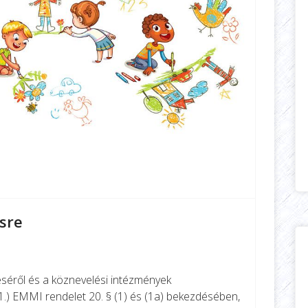
ésre
séről és a köznevelési intézmények
31.) EMMI rendelet 20. § (1) és (1a) bekezdésében,