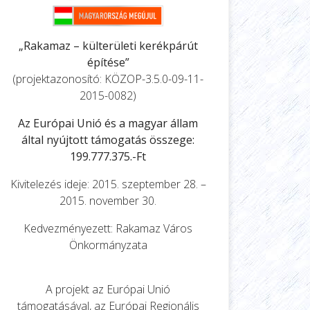
„Rakamaz – külterületi kerékpárút
építése”
(projektazonosító: KÖZOP-3.5.0-09-11-
2015-0082)
Az Európai Unió és a magyar állam
által nyújtott támogatás összege:
199.777.375.-Ft
Kivitelezés ideje: 2015. szeptember 28. –
2015. november 30.
Kedvezményezett: Rakamaz Város
Önkormányzata
A projekt az Európai Unió
támogatásával, az Európai Regionális