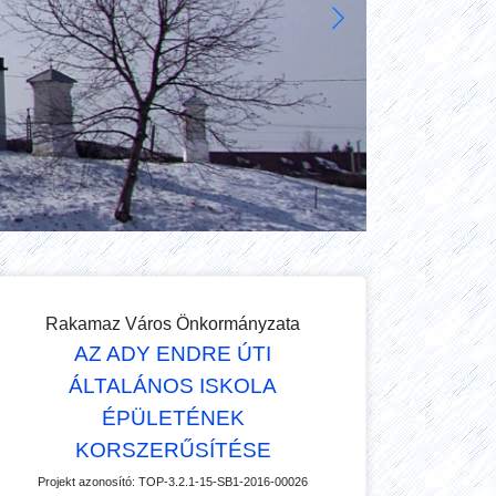
Rakamaz Város Önkormányzata
AZ ADY ENDRE ÚTI
ÁLTALÁNOS ISKOLA
ÉPÜLETÉNEK
KORSZERŰSÍTÉSE
Projekt azonosító:
TOP-3.2.1-15-SB1-2016-00026