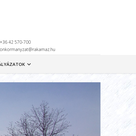
+36 42 570-700
onkormanyzat@rakamaz.hu
ÁLYÁZATOK