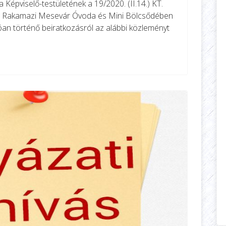
épviselő-testületének a 19/2020. (II.14.) KT.
 a Rakamazi Mesevár Óvoda és Mini Bölcsődében
an történő beiratkozásról az alábbi közleményt