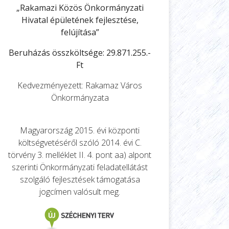
„Rakamazi Közös Önkormányzati
Hivatal épületének fejlesztése,
felújítása”
Beruházás összköltsége: 29.871.255.-
Ft
Kedvezményezett: Rakamaz Város
Önkormányzata
Magyarország 2015. évi központi
költségvetéséről szóló 2014. évi C.
törvény 3. melléklet II. 4. pont aa) alpont
szerinti Önkormányzati feladatellátást
szolgáló fejlesztések támogatása
jogcímen valósult meg.