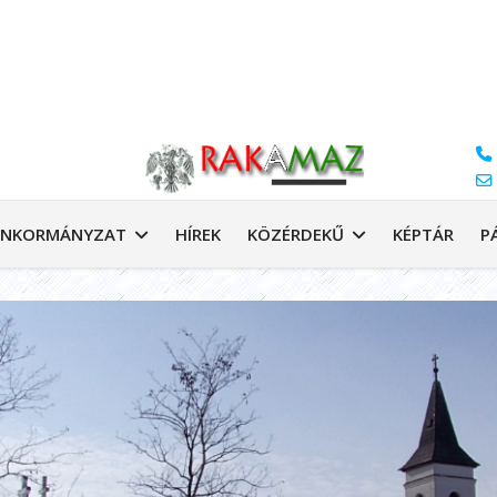
NKORMÁNYZAT
HÍREK
KÖZÉRDEKŰ
KÉPTÁR
P