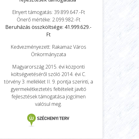
Elnyert támogatás: 39.899.647.-Ft
Önerő mértéke: 2.099.982.-Ft
Beruházás összköltsége: 41.999.629.-
Ft
Kedvezményezett: Rakamaz Város
Önkormányzata
Magyarország 2015. évi központi
költségvetéséről szóló 2014. évi C.
törvény 3. melléklet II. 9. pontja szerinti, a
gyermekétkeztetés feltételeit javító
fejlesztések támogatása jogcímen
valósul meg.