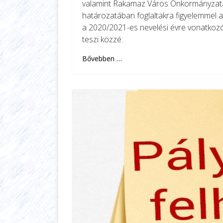
valamint Rakamaz Város Önkormányzata K
határozatában foglaltakra figyelemmel
a 2020/2021-es nevelési évre vonatkozó
teszi közzé:
Bővebben …