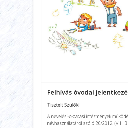
Felhívás óvodai jelentkez
Tisztelt Szülők!
A nevelési-oktatási intézmények működé
névhasználatáról szóló 20/2012. (VIII. 