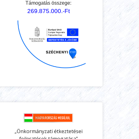
Támogatás összege:
269.875.000.-Ft
„Önkormányzati étkeztetései
fejlesztések támogatása”