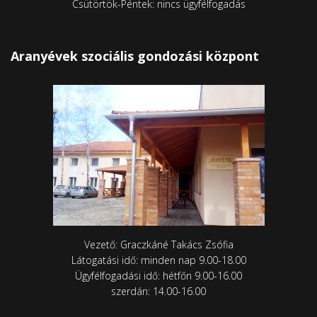
Csütörtök-Péntek: nincs ügyfélfogadás
Aranyévek szociális gondozási központ
Vezető: Graczkáné Takács Zsófia
Látogatási idő: minden nap 9.00-18.00
Ügyfélfogadási idő: hétfőn 9.00-16.00
szerdán: 14.00-16.00