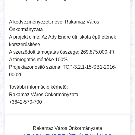
A kedvezményezett neve:
Rakamaz Város
Önkormányzata
A projekt címe:
A
z Ady Endre úti iskola épületének
korszerűsítése
A szerződött támogatás összege: 269.875.000.-Ft
A támogatás mértéke 100%
Projektazonosító száma:
TOP-3.2.1-15-SB1-2016-
00026
További információ kérhető:
Rakamaz Város Önkormányzata
+3642-570-700
Rakamaz Város Önkormányzata