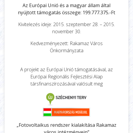
Az Európai Unió és a magyar állam által
nyújtott támogatás összege: 199.777.375.-Ft
Kivitelezés ideje: 2015. szeptember 28. – 2015.
november 30.
Kedvezményezett: Rakamaz Város
Önkormányzata
A projekt az Európai Unió támogatásával, az
Európai Regionális Fejlesztési Alap
társfinanszírozásával valósult meg
„Fotovoltaikus rendszer kialakítása Rakamaz
város intézményein”