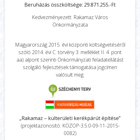
Beruházás összköltsége: 29.871.255.-Ft
Kedvezményezett: Rakamaz Város
Önkormányzata
Magyarország 2015. évi központi költségvetéséről
szóló 2014. évi C. törvény 3. melléklet II. 4. pont
aa) alpont szerinti Önkormányzati feladatellátást
szolgáló fejlesztések támogatása jogcímen
valósult meg.
„Rakamaz – külterületi kerékpárút építése”
(projektazonosító: KÖZOP-3.5.0-09-11-2015-
0082)