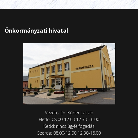
Önkormányzati hivatal
Vezető: Dr. Kóder László
Hétfő: 08.00-12.00 12.30-16.00
Kedd: nincs ügyfélfogadás
Szerda: 08.00-12.00 12.30-16.00