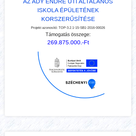
AZ ADY ENDRE ÚTI ÁLTALÁNOS
ISKOLA ÉPÜLETÉNEK
KORSZERŰSÍTÉSE
Projekt azonosító:
TOP-3.2.1-15-SB1-2016-00026
Támogatás összege:
269.875.000.-Ft