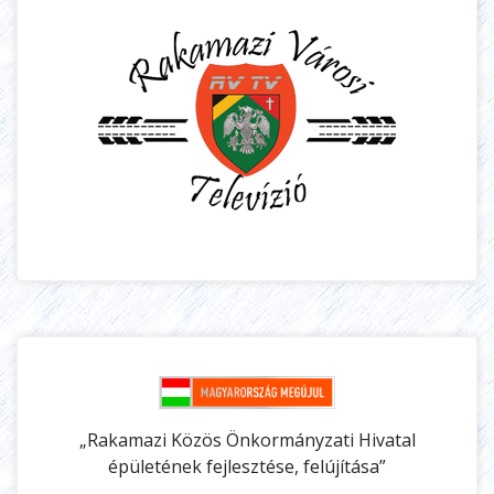
„Rakamazi Közös Önkormányzati Hivatal
épületének fejlesztése, felújítása”