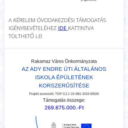
A KÉRELEM ÓVODAKEZDÉSI TÁMOGATÁS
IGÉNYBEVÉTELÉHEZ
IDE
KATTINTVA
TÖLTHETŐ LE!
Rakamaz Város Önkormányzata
AZ ADY ENDRE ÚTI ÁLTALÁNOS
ISKOLA ÉPÜLETÉNEK
KORSZERŰSÍTÉSE
Projekt azonosító:
TOP-3.2.1-15-SB1-2016-00026
Támogatás összege:
269.875.000.-Ft