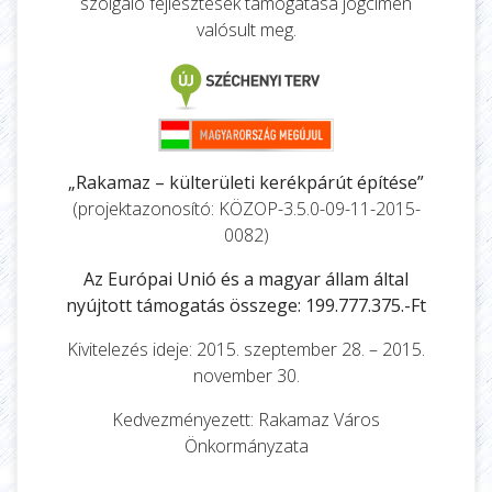
szolgáló fejlesztések támogatása jogcímen
valósult meg.
„Rakamaz – külterületi kerékpárút építése”
(projektazonosító: KÖZOP-3.5.0-09-11-2015-
0082)
Az Európai Unió és a magyar állam által
nyújtott támogatás összege: 199.777.375.-Ft
Kivitelezés ideje: 2015. szeptember 28. – 2015.
november 30.
Kedvezményezett: Rakamaz Város
Önkormányzata