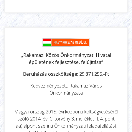
„Rakamazi Közös Önkormányzati Hivatal
épületének fejlesztése, felújítása”
Beruházás összköltsége: 29.871.255.-Ft
Kedvezményezett: Rakamaz Város
Önkormányzata
Magyarország 2015. évi központi költségvetéséről
szóló 2014. évi C. törvény 3. melléklet II. 4. pont
aa) alpont szerinti Önkormányzati feladatellátást