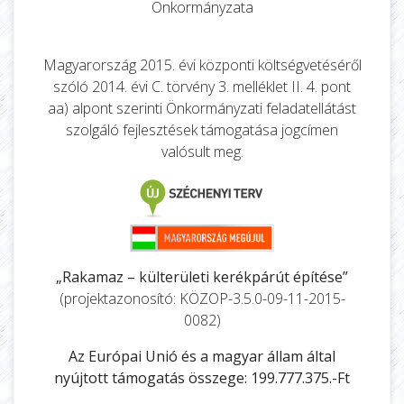
Önkormányzata
Magyarország 2015. évi központi költségvetéséről
szóló 2014. évi C. törvény 3. melléklet II. 4. pont
aa) alpont szerinti Önkormányzati feladatellátást
szolgáló fejlesztések támogatása jogcímen
valósult meg.
„Rakamaz – külterületi kerékpárút építése”
(projektazonosító: KÖZOP-3.5.0-09-11-2015-
0082)
Az Európai Unió és a magyar állam által
nyújtott támogatás összege: 199.777.375.-Ft