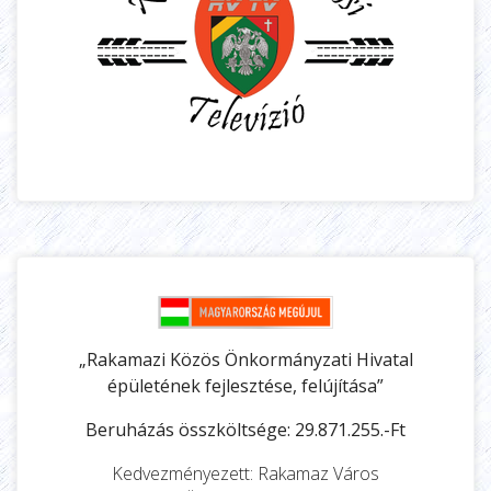
„Rakamazi Közös Önkormányzati Hivatal
épületének fejlesztése, felújítása”
Beruházás összköltsége: 29.871.255.-Ft
Kedvezményezett: Rakamaz Város