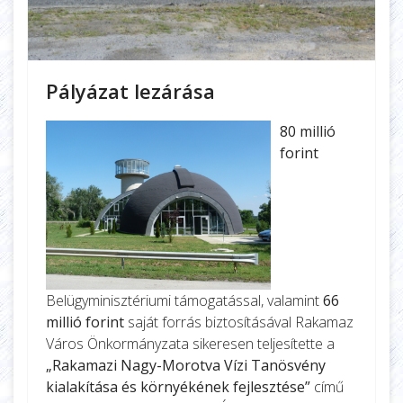
Pályázat lezárása
80 millió
forint
Belügyminisztériumi támogatással, valamint
66
millió forint
saját forrás biztosításával Rakamaz
Város Önkormányzata sikeresen teljesítette a
„Rakamazi Nagy-Morotva Vízi Tanösvény
kialakítása és környékének fejlesztése”
című