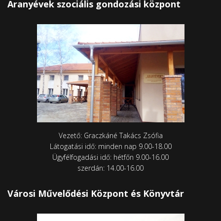
Aranyévek szociális gondozási központ
Vezető: Graczkáné Takács Zsófia
Látogatási idő: minden nap 9.00-18.00
Ügyfélfogadási idő: hétfőn 9.00-16.00
szerdán: 14.00-16.00
Városi Művelődési Központ és Könyvtár